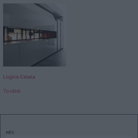
Logica Celata
Tovább
NÉV