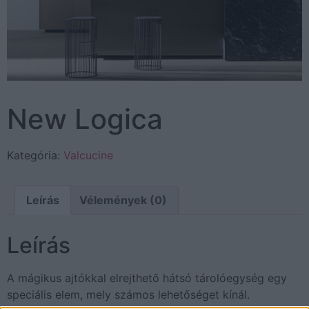
New Logica
Kategória:
Valcucine
Leírás
Vélemények (0)
Leírás
A mágikus ajtókkal elrejthető hátsó tárolóegység egy
speciális elem, mely számos lehetőséget kínál.