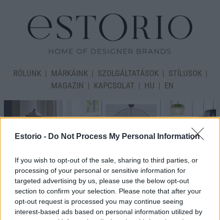
RÓLUNK
MÁRKÁINK
SZOLGÁLTATÁSOK
STÍLUSOK
MAGAZIN
KAPCSOLAT
HU
EN
Estorio -
Do Not Process My Personal Information
If you wish to opt-out of the sale, sharing to third parties, or
processing of your personal or sensitive information for
targeted advertising by us, please use the below opt-out
section to confirm your selection. Please note that after your
opt-out request is processed you may continue seeing
interest-based ads based on personal information utilized by