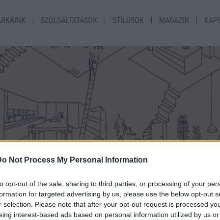
RKÁINK
SZOLGÁLTATÁSOK
STÍLUSOK
MAGAZIN
KAP
Do Not Process My Personal Information
to opt-out of the sale, sharing to third parties, or processing of your per
formation for targeted advertising by us, please use the below opt-out s
r selection. Please note that after your opt-out request is processed y
eing interest-based ads based on personal information utilized by us or